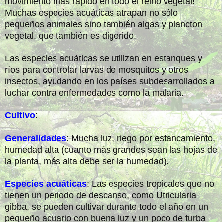
movimiento más rápido en todo el reino vegetal!
Muchas especies acuáticas atrapan no sólo
pequeños animales sino también algas y plancton
vegetal, que también es digerido.
Las especies acuáticas se utilizan en estanques y
ríos para controlar larvas de mosquitos y otros
insectos, ayudando en los países subdesarrollados a
luchar contra enfermedades como la malaria.
Cultivo
:
Generalidades
: Mucha luz, riego por estancamiento,
humedad alta (cuanto más grandes sean las hojas de
la planta, más alta debe ser la humedad).
Especies acuáticas
: Las especies tropicales que no
tienen un periodo de descanso, como Utricularia
gibba, se pueden cultivar durante todo el año en un
pequeño acuario con buena luz y un poco de turba