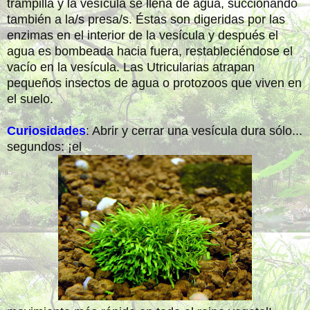
trampilla y la vesícula se llena de agua, succionando
también a la/s presa/s. Éstas son digeridas por las
enzimas en el interior de la vesícula y después el
agua es bombeada hacia fuera, restableciéndose el
vacío en la vesícula. Las Utricularias atrapan
pequeños insectos de agua o protozoos que viven en
el suelo.
Curiosidades
: Abrir y cerrar una vesícula dura sólo...
segundos: ¡el