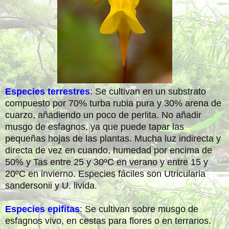
Especies terrestres
: Se cultivan en un substrato
compuesto por 70% turba rubia pura y 30% arena de
cuarzo, añadiendo un poco de perlita. No añadir
musgo de esfagnos, ya que puede tapar las
pequeñas hojas de las plantas. Mucha luz indirecta y
directa de vez en cuando, humedad por encima de
50% y Tas entre 25 y 30ºC en verano y entre 15 y
20ºC en invierno. Especies fáciles son Utricularia
sandersonii y U. livida.
Especies epifitas
:
Se cultivan sobre musgo de
esfagnos vivo, en cestas para flores o en terrarios.