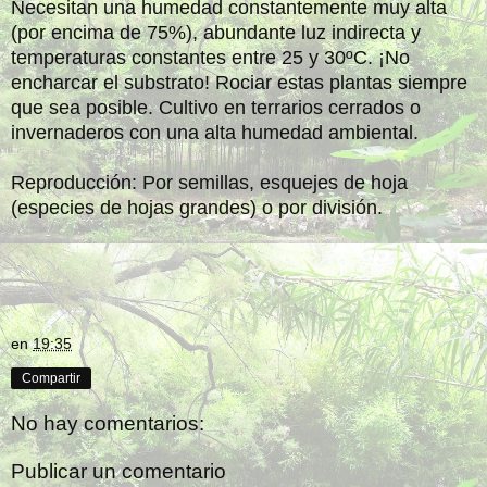
Necesitan una humedad constantemente muy alta
(por encima de 75%), abundante luz indirecta y
temperaturas constantes entre 25 y 30ºC. ¡No
encharcar el substrato! Rociar estas plantas siempre
que sea posible. Cultivo en terrarios cerrados o
invernaderos con una alta humedad ambiental.
Reproducción: Por semillas, esquejes de hoja
(especies de hojas grandes) o por división.
en
19:35
Compartir
No hay comentarios:
Publicar un comentario