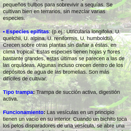
pequeños bulbos para sobrevivir a sequías. Se
cultivan bien en terrarios, sin mezclar varias
especies.
•
Especies epifitas
: (p.ej.: Utricularia longifolia, U.
quelchii, U. alpina, U. reniformis, U. humboldtii).
Crecen sobre otras plantas sin dañar a éstas, en
clima tropical. Estas especies tienen hojas y flores
bastante grandes, estas últimas se parecen a las de
las orquídeas. Algunas incluso crecen dentro de los
depósitos de agua de las bromelias. Son más
difíciles de cultivar.
Tipo trampa
:
Trampa de succión activa, digestión
activa.
Funcionamiento
:
Las vesículas en un principio
tienen un vacío en su interior. Cuando un bichito toca
los pelos disparadores de una vesícula, se abre una