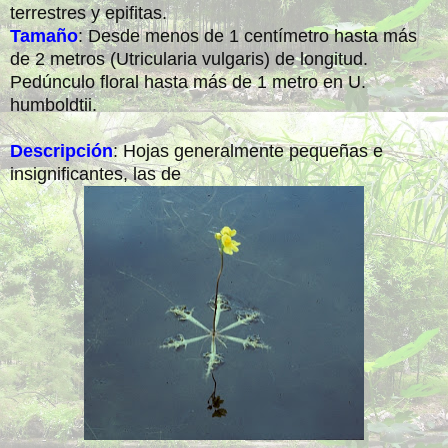
terrestres y epifitas.
Tamaño
: Desde menos de 1 centímetro hasta más
de 2 metros (Utricularia vulgaris) de longitud.
Pedúnculo floral hasta más de 1 metro en U.
humboldtii.
Descripción
: Hojas generalmente pequeñas e
insignificantes, las de