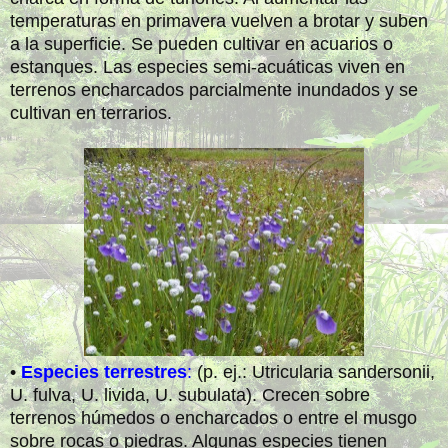
temperaturas en primavera vuelven a brotar y suben
a la superficie. Se pueden cultivar en acuarios o
estanques. Las especies semi-acuáticas viven en
terrenos encharcados parcialmente inundados y se
cultivan en terrarios.
•
Especies terrestres
:
(p. ej.: Utricularia sandersonii,
U. fulva, U. livida, U. subulata). Crecen sobre
terrenos húmedos o encharcados o entre el musgo
sobre rocas o piedras. Algunas especies tienen