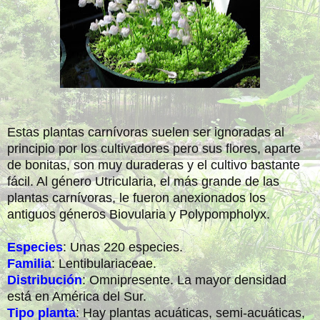
Estas plantas carnívoras suelen ser ignoradas al
principio por los cultivadores pero sus flores, aparte
de bonitas, son muy duraderas y el cultivo bastante
fácil. Al género Utricularia, el más grande de las
plantas carnívoras, le fueron anexionados los
antiguos géneros Biovularia y Polypompholyx.
Especies
: Unas 220 especies.
Familia
: Lentibulariaceae.
Distribución
: Omnipresente. La mayor densidad
está en América del Sur.
Tipo planta
: Hay plantas acuáticas, semi-acuáticas,