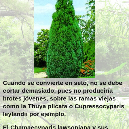
Cuando se convierte en seto, no se debe
cortar demasiado, pues no produciría
brotes jóvenes, sobre las ramas viejas
como la Thuya plicata o Cupressocyparis
leylandii por ejemplo.
El Chamaecyparis lawsoniana y sus