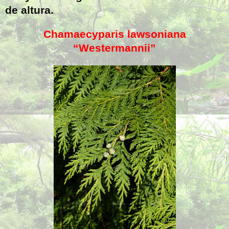
de altura.
Chamaecyparis lawsoniana
“Westermannii”