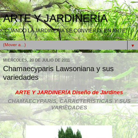
ARTE Y JARDINERÍA
“CUANDO LA JARDINERÍA SE CONVIERTE EN ARTE”
▼
MIÉRCOLES, 20 DE JULIO DE 2011
Chamaecyparis Lawsoniana y sus
variedades
ARTE Y JARDINERÍA Diseño de Jardines
CHAMAECYPARIS, CARACTERÍSTICAS Y SUS
VARIEDADES