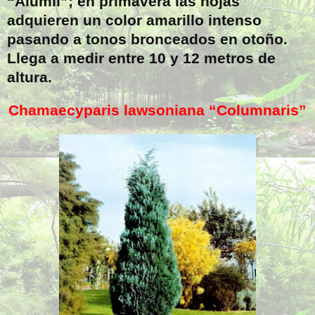
“Alumii”; en primavera las hojas
adquieren un color amarillo intenso
pasando a tonos bronceados en otoño.
Llega a medir entre 10 y 12 metros de
altura.
Chamaecyparis lawsoniana “Columnaris”