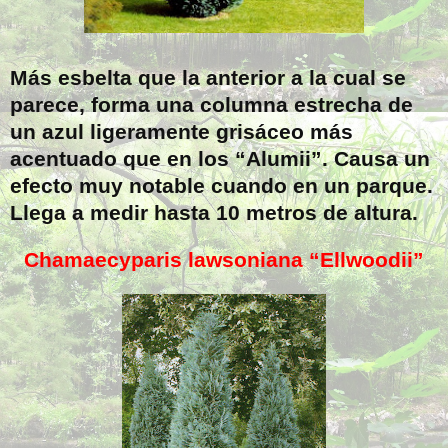
Más esbelta que la anterior a la cual se
parece, forma una columna estrecha de
un azul ligeramente grisáceo más
acentuado que en los “Alumii”. Causa un
efecto muy notable cuando en un parque.
Llega a medir hasta 10 metros de altura.
Chamaecyparis lawsoniana “Ellwoodii”