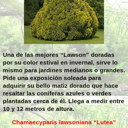
Una de las mejores “Lawson” doradas
por su color estival en invernal, sirve lo
mismo para jardines medianos o grandes.
Pide una exposición soleada para
adquirir su bello matiz dorado que hace
resaltar las coníferas azules o verdes
plantadas cerca de él. Llega a medir entre
10 y 12 metros de altura.
Chamaecyparis lawsoniana “Lutea”