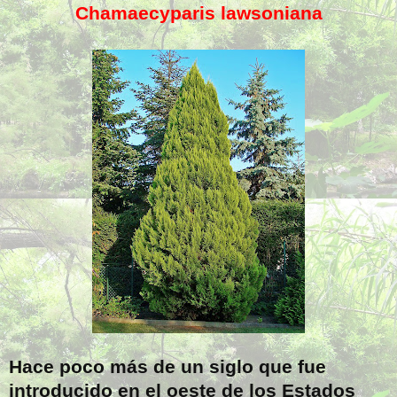
Chamaecyparis lawsoniana
Hace poco más de un siglo que fue
introducido en el oeste de los Estados