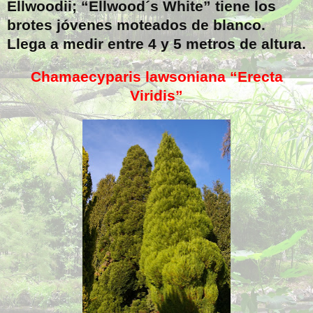
Ellwoodii; “Ellwood´s White” tiene los
brotes jóvenes moteados de blanco.
Llega a medir entre 4 y 5 metros de altura.
Chamaecyparis lawsoniana “Erecta
Viridis”