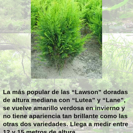
La más popular de las “Lawson” doradas
de altura mediana con “Lutea” y “Lane”,
se vuelve amarillo verdosa en invierno y
no tiene apariencia tan brillante como las
otras dos variedades. Llega a medir entre
12 y 15 metros de altura.