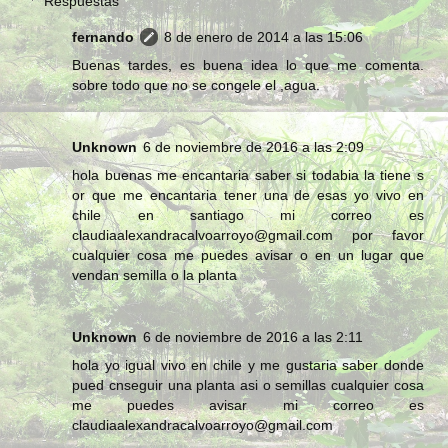
Respuestas
fernando
8 de enero de 2014 a las 15:06
Buenas tardes, es buena idea lo que me comenta.
sobre todo que no se congele el ,agua.
Unknown
6 de noviembre de 2016 a las 2:09
hola buenas me encantaria saber si todabia la tiene s
or que me encantaria tener una de esas yo vivo en
chile en santiago mi correo es
claudiaalexandracalvoarroyo@gmail.com por favor
cualquier cosa me puedes avisar o en un lugar que
vendan semilla o la planta
Unknown
6 de noviembre de 2016 a las 2:11
hola yo igual vivo en chile y me gustaria saber donde
pued cnseguir una planta asi o semillas cualquier cosa
me puedes avisar mi correo es
claudiaalexandracalvoarroyo@gmail.com