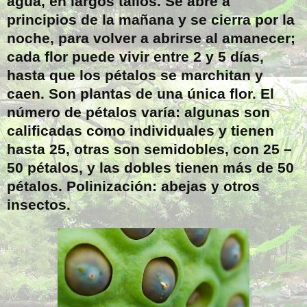
agua, en largos tallos. Se abre a
principios de la mañana y se cierra por la
noche, para volver a abrirse al amanecer;
cada flor puede vivir entre 2 y 5 días,
hasta que los pétalos se marchitan y
caen. Son plantas de una única flor. El
número de pétalos varía: algunas son
calificadas como individuales y tienen
hasta 25, otras son semidobles, con 25 –
50 pétalos, y las dobles tienen más de 50
pétalos. Polinización: abejas y otros
insectos.