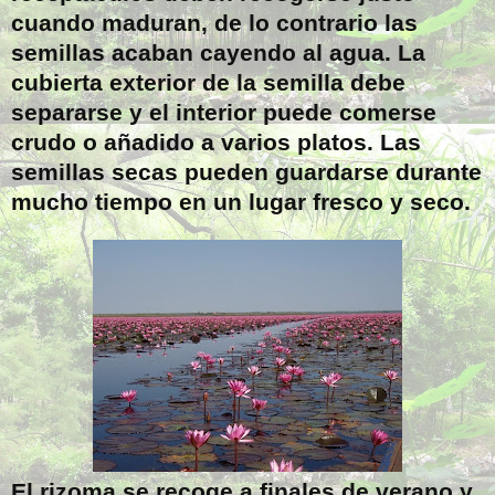
cuando maduran, de lo contrario las
semillas acaban cayendo al agua. La
cubierta exterior de la semilla debe
separarse y el interior puede comerse
crudo o añadido a varios platos. Las
semillas secas pueden guardarse durante
mucho tiempo en un lugar fresco y seco.
El rizoma se recoge a finales de verano y