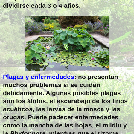
dividirse cada 3 o 4 años.
Plagas y enfermedades
: no presentan
muchos problemas si se cuidan
debidamente. Algunas posibles plagas
son los áfidos, el escarabajo de los lirios
acuáticos, las larvas de la mosca y las
orugas. Puede padecer enfermedades
como la mancha de las hojas, el mildiu y
la
Phytophora
, mientras que el rizoma