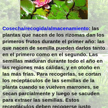
Cosecha/recogida/almacenamiento
: las
plantas que nacen de los rizomas dan los
primeros frutos durante el primer año: las
que nacen de semilla pueden darlos tanto
en el primero como en el segundo. Las
semillas maduran durante todo el año en
las regiones más cálidas, y en otoño en
las más frías. Para recogerlas, se cortan
los receptáculos de las semillas de la
planta cuando se vuelven marrones, se
secan parcialmente y luego se sacuden
para extraer las semillas. Estos
receptáculos deben recogerse justo