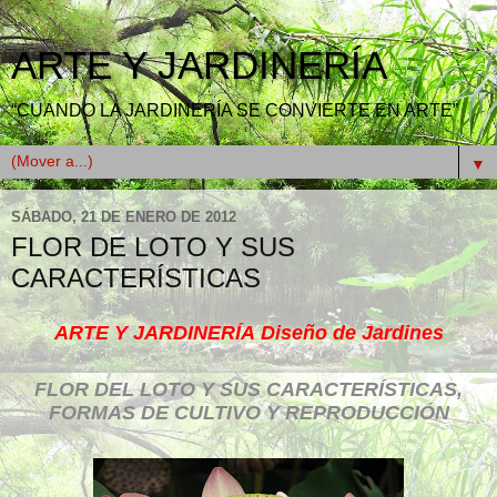
ARTE Y JARDINERÍA
“CUANDO LA JARDINERÍA SE CONVIERTE EN ARTE”
▼
SÁBADO, 21 DE ENERO DE 2012
FLOR DE LOTO Y SUS
CARACTERÍSTICAS
ARTE Y JARDINERÍA
Diseño de Jardines
FLOR DEL LOTO Y SUS CARACTERÍSTICAS,
FORMAS DE CULTIVO Y
REPRODUCCIÓN