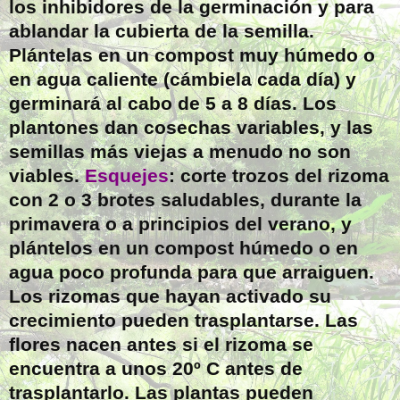
los inhibidores de la germinación y para
ablandar la cubierta de la semilla.
Plántelas en un compost muy húmedo o
en agua caliente (cámbiela cada día) y
germinará al cabo de 5 a 8 días. Los
plantones dan cosechas variables, y las
semillas más viejas a menudo no son
viables.
Esquejes
: corte trozos del rizoma
con 2 o 3 brotes saludables, durante la
primavera o a principios del verano, y
plántelos en un compost húmedo o en
agua poco profunda para que arraiguen.
Los rizomas que hayan activado su
crecimiento pueden trasplantarse. Las
flores nacen antes si el rizoma se
encuentra a unos 20º C antes de
trasplantarlo. Las plantas pueden