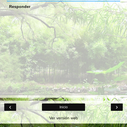
Responder
‹
›
Inicio
Ver versión web