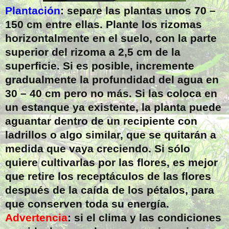
Plantación
: separe las plantas unos 70 –
150 cm entre ellas. Plante los rizomas
horizontalmente en el suelo, con la parte
superior del rizoma a 2,5 cm de la
superficie. Si es posible, incremente
gradualmente la profundidad del agua en
30 – 40 cm pero no más. Si las coloca en
un estanque ya existente, la planta puede
aguantar dentro de un recipiente con
ladrillos o algo similar, que se quitarán a
medida que vaya creciendo. Si sólo
quiere cultivarlas por las flores, es mejor
que retire los receptáculos de las flores
después de la caída de los pétalos, para
que conserven toda su energía.
Advertencia
: si el clima y las condiciones