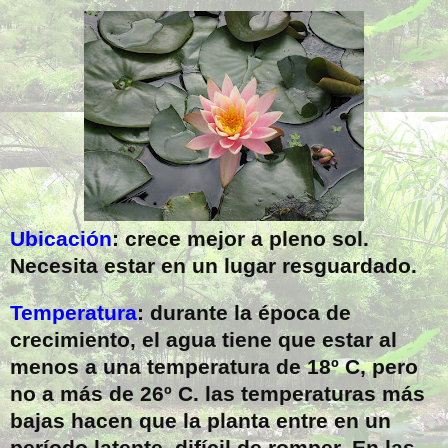
Ubicación
: crece mejor a pleno sol.
Necesita estar en un lugar resguardado.
Temperatura
: durante la época de
crecimiento, el agua tiene que estar al
menos a una temperatura de 18º C, pero
no a más de 26º C. las temperaturas más
bajas hacen que la planta entre en un
período latente, difícil de romper. En las