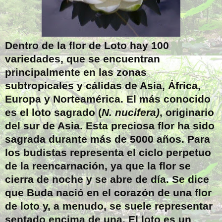
Dentro de la flor de Loto hay 100
variedades, que se encuentran
principalmente en las zonas
subtropicales y cálidas de Asia, África,
Europa y Norteamérica. El más conocido
es el loto sagrado (
N. nucifera)
, originario
del sur de Asia. Esta preciosa flor ha sido
sagrada durante más de 5000 años. Para
los budistas representa el ciclo perpetuo
de la reencarnación, ya que la flor se
cierra de noche y se abre de día. Se dice
que Buda nació en el corazón de una flor
de loto y, a menudo, se suele representar
sentado encima de una. El loto es un