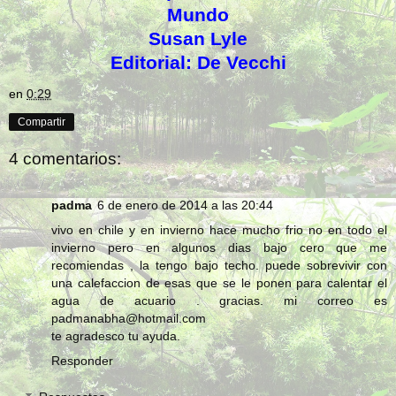
Mundo
Susan Lyle
Editorial: De Vecchi
en
0:29
Compartir
4 comentarios:
padma
6 de enero de 2014 a las 20:44
vivo en chile y en invierno hace mucho frio no en todo el
invierno pero en algunos dias bajo cero que me
recomiendas , la tengo bajo techo. puede sobrevivir con
una calefaccion de esas que se le ponen para calentar el
agua de acuario . gracias. mi correo es
padmanabha@hotmail.com
te agradesco tu ayuda.
Responder