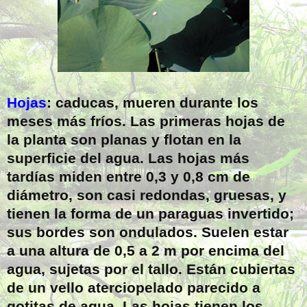
Hojas
: caducas, mueren durante los
meses más fríos. Las primeras hojas de
la planta son planas y flotan en la
superficie del agua. Las hojas más
tardías miden entre 0,3 y 0,8 cm de
diámetro, son casi redondas, gruesas, y
tienen la forma de un paraguas invertido;
sus bordes son ondulados. Suelen estar
a una altura de 0,5 a 2 m por encima del
agua, sujetas por el tallo. Están cubiertas
de un vello aterciopelado parecido a
gotitas de agua. Las hojas tienen los