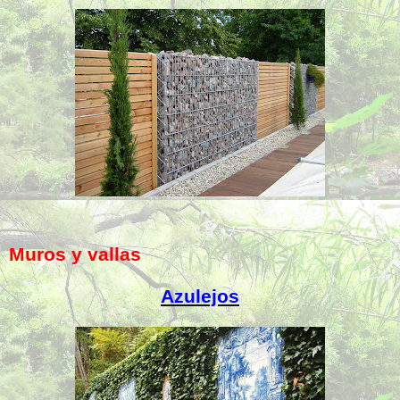
Muros y vallas
Azulejos