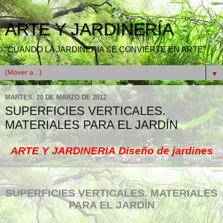
ARTE Y JARDINERÍA
“CUANDO LA JARDINERÍA SE CONVIERTE EN ARTE”
▼
MARTES, 20 DE MARZO DE 2012
SUPERFICIES VERTICALES.
MATERIALES PARA EL JARDÍN
ARTE Y JARDINERIA
Diseño de jardines
SUPERFICIES VERTICALES. MATERIALES
PARA EL JARDÍN