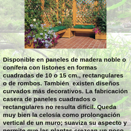
Disponible en paneles de madera noble o
conífera con listones en formas
cuadradas de 10 o 15 cm., rectangulares
o de rombos. También existen diseños
curvados más decorativos. La fabricación
casera de paneles cuadrados o
rectangulares no resulta difícil. Queda
muy bien la celosía como prolongación
vertical de un muro; suaviza su aspecto y
permite que las plantas crezcan un poco