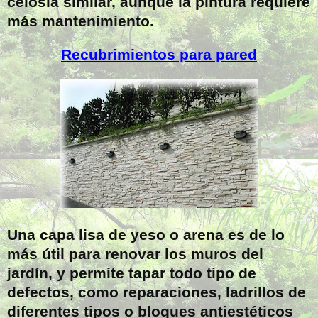
celosía similar, aunque la pintura requiere
más mantenimiento.
Recubrimientos para pared
Una capa lisa de yeso o arena es de lo
más útil para renovar los muros del
jardín, y permite tapar todo tipo de
defectos, como reparaciones, ladrillos de
diferentes tipos o bloques antiestéticos