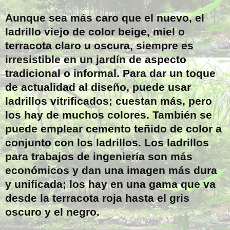
Aunque sea más caro que el nuevo, el
ladrillo viejo de color beige, miel o
terracota claro u oscura, siempre es
irresistible en un jardín de aspecto
tradicional o informal. Para dar un toque
de actualidad al diseño, puede usar
ladrillos vitrificados; cuestan más, pero
los hay de muchos colores. También se
puede emplear cemento teñido de color a
conjunto con los ladrillos. Los ladrillos
para trabajos de ingeniería son más
económicos y dan una imagen más dura
y unificada; los hay en una gama que va
desde la terracota roja hasta el gris
oscuro y el negro.