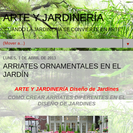
ARTE Y JARDINERÍA
“CUANDO LA JARDINERÍA SE CONVIERTE EN ARTE”
▼
LUNES, 1 DE ABRIL DE 2013
ARRIATES ORNAMENTALES EN EL
JARDÍN
ARTE Y JARDINERÍA
Diseño de Jardines
COMO CREAR ARRIATES DIFERENTES EN EL
DISEÑO DE JARDINES