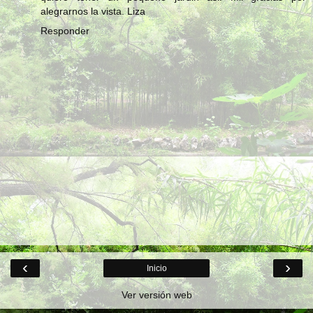
alegrarnos la vista. Liza
Responder
‹
›
Inicio
Ver versión web