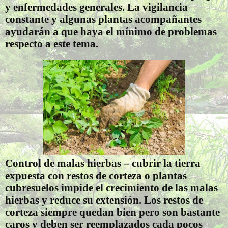
y enfermedades generales. La vigilancia
constante y algunas plantas acompañantes
ayudarán a que haya el mínimo de problemas
respecto a este tema.
Control de malas hierbas – cubrir la tierra
expuesta con restos de corteza o plantas
cubresuelos impide el crecimiento de las malas
hierbas y reduce su extensión. Los restos de
corteza siempre quedan bien pero son bastante
caros y deben ser reemplazados cada pocos