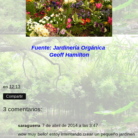
Fuente: Jardinería Orgánica
Geoff Hamilton
en
12:13
Compartir
3 comentarios:
saraguerra
7 de abril de 2014 a las 3:47
wow muy bello! estoy intentando crear un pequeño jardinen