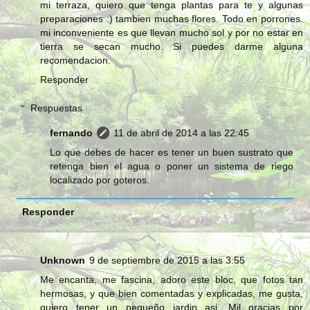
mi terraza, quiero que tenga plantas para te y algunas
preparaciones :) tambien muchas flores. Todo en porrones.
mi inconveniente es que llevan mucho sol y por no estar en
tierra se secan mucho. Si puedes darme alguna
recomendacion.
Responder
Respuestas
fernando
11 de abril de 2014 a las 22:45
Lo que debes de hacer es tener un buen sustrato que
retenga bien el agua o poner un sistema de riego
localizado por goteros.
Responder
Unknown
9 de septiembre de 2015 a las 3:55
Me encanta, me fascina, adoro este bloc, que fotos tan
hermosas, y que bien comentadas y explicadas, me gusta,
quiero tener un pequeño jardin asi. Mil gracias por