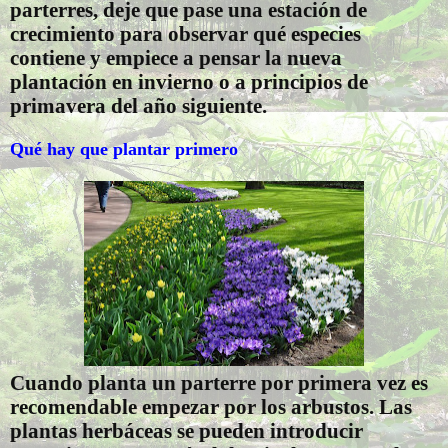
parterres, deje que pase una estación de
crecimiento para observar qué especies
contiene y empiece a pensar la nueva
plantación en invierno o a principios de
primavera del año siguiente.
Qué hay que plantar primero
Cuando planta un parterre por primera vez es
recomendable empezar por los arbustos. Las
plantas herbáceas se pueden introducir