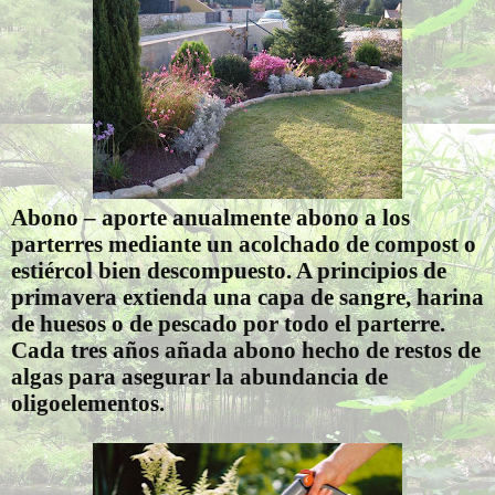
Abono – aporte anualmente abono a los
parterres mediante un acolchado de compost o
estiércol bien descompuesto. A principios de
primavera extienda una capa de sangre, harina
de huesos o de pescado por todo el parterre.
Cada tres años añada abono hecho de restos de
algas para asegurar la abundancia de
oligoelementos.