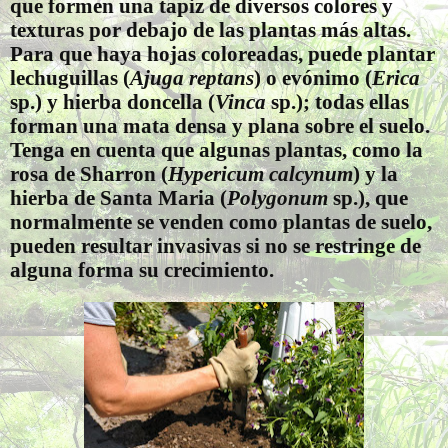
que formen una tapiz de diversos colores y
texturas por debajo de las plantas más altas.
Para que haya hojas coloreadas, puede plantar
lechuguillas (
Ajuga reptans
) o evónimo (
Erica
sp.) y hierba doncella (
Vinca
sp.); todas ellas
forman una mata densa y plana sobre el suelo.
Tenga en cuenta que algunas plantas, como la
rosa de Sharron (
Hypericum calcynum
) y la
hierba de Santa Maria (
Polygonum
sp.), que
normalmente se venden como plantas de suelo,
pueden resultar invasivas si no se restringe de
alguna forma su crecimiento.