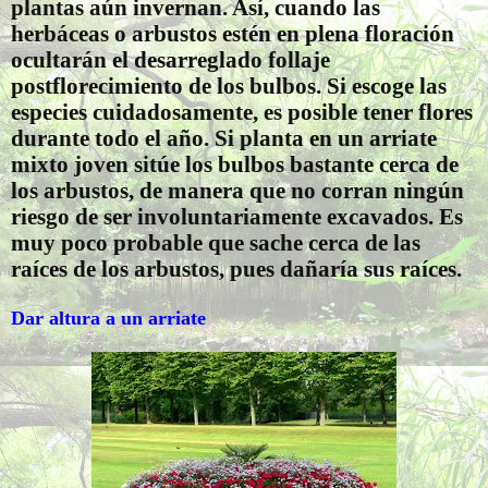
plantas aún invernan. Así, cuando las
herbáceas o arbustos estén en plena floración
ocultarán el desarreglado follaje
postflorecimiento de los bulbos. Si escoge las
especies cuidadosamente, es posible tener flores
durante todo el año. Si planta en un arriate
mixto joven sitúe los bulbos bastante cerca de
los arbustos, de manera que no corran ningún
riesgo de ser involuntariamente excavados. Es
muy poco probable que sache cerca de las
raíces de los arbustos, pues dañaría sus raíces.
Dar altura a un arriate