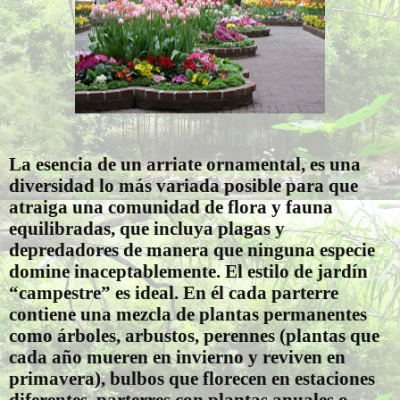
La esencia de un arriate ornamental, es una
diversidad lo más variada posible para que
atraiga una comunidad de flora y fauna
equilibradas, que incluya plagas y
depredadores de manera que ninguna especie
domine inaceptablemente. El estilo de jardín
“campestre” es ideal. En él cada parterre
contiene una mezcla de plantas permanentes
como árboles, arbustos, perennes (plantas que
cada año mueren en invierno y reviven en
primavera), bulbos que florecen en estaciones
diferentes, parterres con plantas anuales o