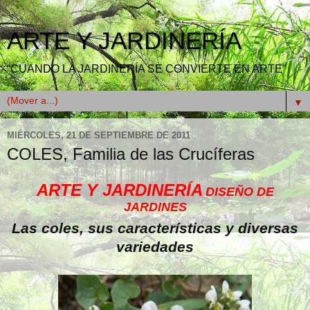
ARTE Y JARDINERÍA
“CUANDO LA JARDINERÍA SE CONVIERTE EN ARTE”
▼
MIÉRCOLES, 21 DE SEPTIEMBRE DE 2011
COLES, Familia de las Crucíferas
ARTE Y JARDINERÍA
DISEÑO DE
JARDINES
Las coles, sus características y diversas
variedades