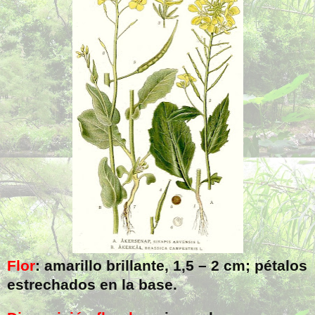
Flor
: amarillo brillante, 1,5 –
2 cm
; pétalos
estrechados en la base.