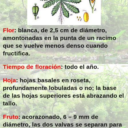
Flor
: blanca, de
2,5 cm
de diámetro,
amontonadas en la punta de un racimo
que se vuelve menos denso cuando
fructifica.
Tiempo de floración
: todo el año.
Hoja
: hojas basales en roseta,
profundamente lobuladas o no; la base
de las hojas superiores está abrazando el
tallo.
Fruto
: acorazonado, 6 –
9 mm
de
diámetro, las dos valvas se separan para