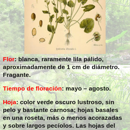
Flor
: blanca, raramente lila pálido,
aproximadamente de
1 cm
de diámetro.
Fragante.
Tiempo de floración
: mayo – agosto.
Hoja
: color verde oscuro lustroso, sin
pelo y bastante carnosa; hojas basales
en una roseta, más o menos acorazadas
y sobre largos pecíolos. Las hojas del