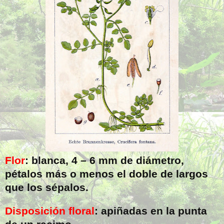
Flor
: blanca, 4 –
6 mm
de diámetro,
pétalos más o menos el doble de largos
que los sépalos.
Disposición floral
: apiñadas en la punta