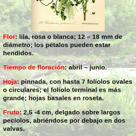
Flor
: lila, rosa o blanca; 12 –
18 mm
de
diámetro; los pétalos pueden estar
hendidos.
Tiempo de floración
: abril – junio.
Hoja
: pinnada, con hasta 7 folíolos ovales
o circulares; el folíolo terminal es más
grande; hojas basales en roseta.
Fruto
: 2,5
-4 cm
, delgado sobre largos
pecíolos, abriéndose por debajo en dos
valvas.