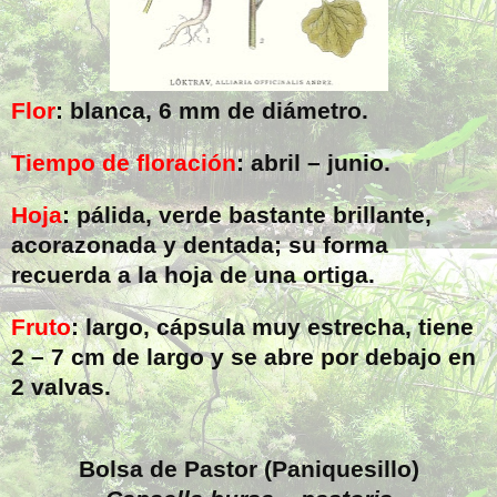
Flor
: blanca,
6 mm
de diámetro.
Tiempo de floración
: abril – junio.
Hoja
: pálida, verde bastante brillante,
acorazonada y dentada; su forma
recuerda a la hoja de una ortiga.
Fruto
: largo, cápsula muy estrecha, tiene
2 –
7 cm
de largo y se abre por debajo en
2 valvas.
Bolsa de Pastor (Paniquesillo)