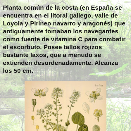
Planta común de la costa (en España se
encuentra en el litoral gallego, valle de
Loyola y Pirineo navarro y aragonés) que
antiguamente tomaban los navegantes
como fuente de vitamina C para combatir
el escorbuto. Posee tallos rojizos
bastante laxos, que a menudo se
extienden desordenadamente. Alcanza
los
50 cm
.