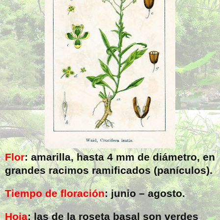
Flor
: amarilla, hasta
4 mm
de diámetro, en
grandes racimos ramificados (panículos).
Tiempo de floración
: junio – agosto.
Hoja
: las de la roseta basal son verdes