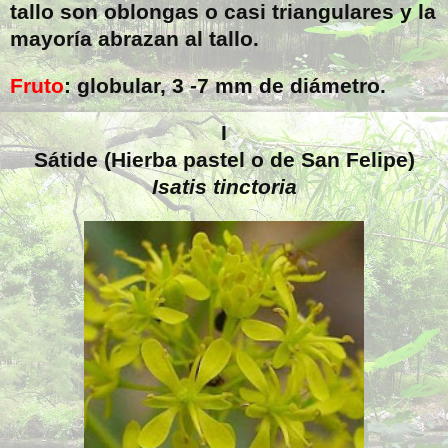
tallo son oblongas o casi triangulares y la
mayoría abrazan al tallo.
Fruto
: globular, 3
-7 mm
de diámetro.
I
Sátide (Hierba pastel o de San Felipe)
Isatis tinctoria