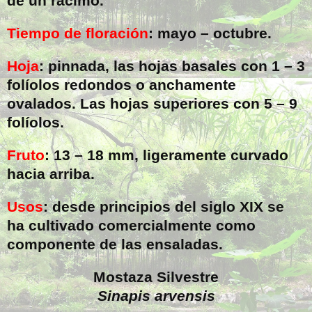
de un racimo.
Tiempo de floración
: mayo – octubre.
Hoja
: pinnada, las hojas basales con 1 – 3
folíolos redondos o anchamente
ovalados. Las hojas superiores con 5 – 9
folíolos.
Fruto
: 13 –
18 mm
, ligeramente curvado
hacia arriba.
Usos
: desde principios del siglo XIX se
ha cultivado comercialmente como
componente de las ensaladas.
Mostaza Silvestre
Sinapis arvensis