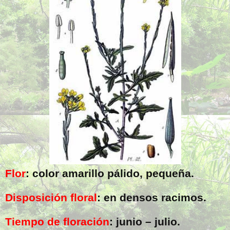
Flor
: color amarillo pálido, pequeña.
Disposición floral
: en densos racimos.
Tiempo de floración
: junio – julio.