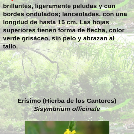
brillantes, ligeramente peludas y con
bordes ondulados; lanceoladas, con una
longitud de hasta
15 cm
. Las hojas
superiores tienen forma de flecha, color
verde grisáceo, sin pelo y abrazan al
tallo.
Erísimo (Hierba de los Cantores)
Sisymbrium officinale