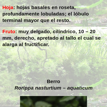
Hoja
: hojas basales en roseta,
profundamente lobuladas; el lóbulo
terminal mayor que el resto.
Fruto
: muy delgado, cilíndrico, 10 –
20
mm
, derecho, apretado al tallo el cual se
alarga al fructificar.
Berro
Rorippa nasturtium – aquaticum