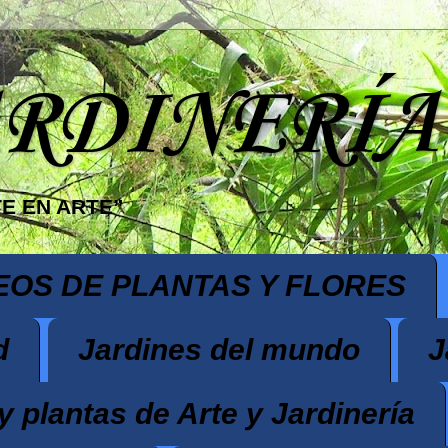
ARDINERÍA
E EN ARTE”
EOS DE PLANTAS Y FLORES
d
Jardines del mundo
J
y plantas de Arte y Jardinería