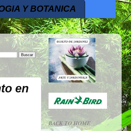
OGIA Y BOTANICA
to en
BACK TO HOME