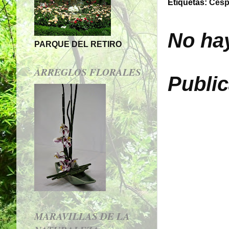
Etiquetas:
Ces
No ha
PARQUE DEL RETIRO
ARREGLOS FLORALES
Publi
MARAVILLAS DE LA