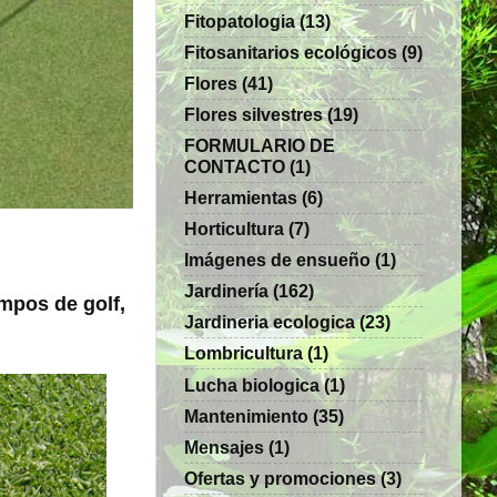
Fitopatologia
(13)
Fitosanitarios ecológicos
(9)
Flores
(41)
Flores silvestres
(19)
FORMULARIO DE
CONTACTO
(1)
Herramientas
(6)
Horticultura
(7)
Imágenes de ensueño
(1)
Jardinería
(162)
mpos de golf,
Jardineria ecologica
(23)
Lombricultura
(1)
Lucha biologica
(1)
Mantenimiento
(35)
Mensajes
(1)
Ofertas y promociones
(3)