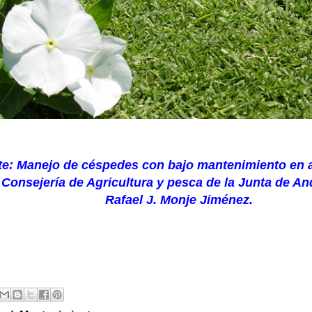
te:
Manejo de céspedes con bajo mantenimiento en 
ería de Agricultura y pesca de la Junta de And
Rafael J. Monje Jiménez.