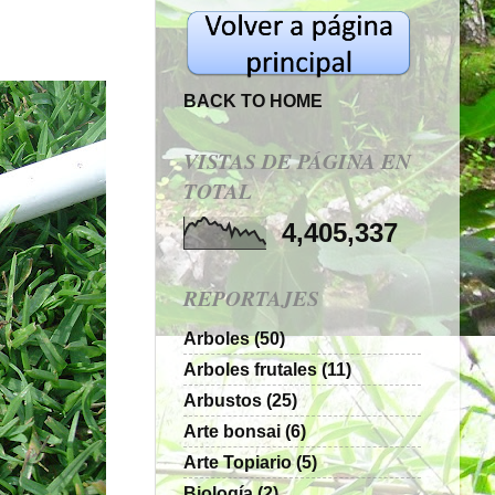
BACK TO HOME
VISTAS DE PÁGINA EN
TOTAL
4,405,337
REPORTAJES
Arboles
(50)
Arboles frutales
(11)
Arbustos
(25)
Arte bonsai
(6)
Arte Topiario
(5)
Biología
(2)