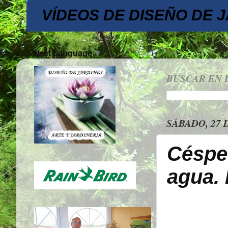
VÍDEOS DE DISEÑO DE 
Select Language
▼
BUSCAR EN 
SÁBADO, 27 
Céspe
agua.