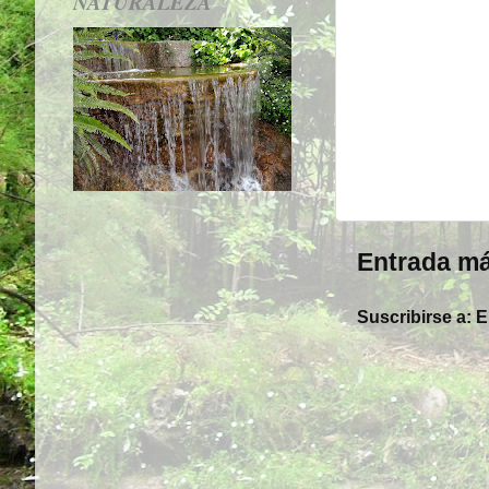
NATURALEZA
Entrada má
Suscribirse a:
E