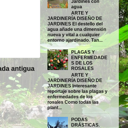
Jardines con
agua
ARTE Y
JARDINERÍA DISEÑO DE
JARDINES El destello del
agua añade una dimensión
nueva y vital a cualquier
entorno ajardinado. Tan...
PLAGAS Y
ENFERMEDADE
S DE LOS
ada antigua
ROSALES
ARTE Y
JARDINERÍA DISEÑO DE
JARDINES Interesante
reportaje sobre las plagas y
enfermedades de los
rosales Como todas las
plant...
PODAS
DRÁSTICAS.