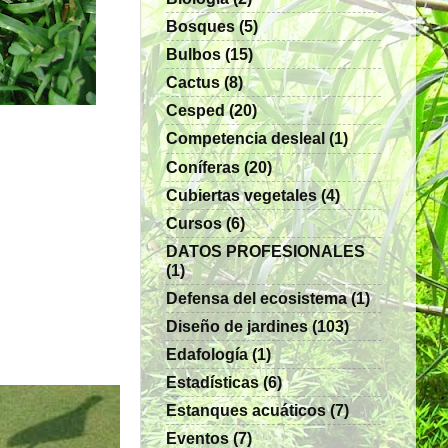
Bosques
(5)
Bulbos
(15)
Cactus
(8)
Cesped
(20)
Competencia desleal
(1)
Coníferas
(20)
Cubiertas vegetales
(4)
Cursos
(6)
DATOS PROFESIONALES
(1)
Defensa del ecosistema
(1)
Diseño de jardines
(103)
Edafología
(1)
Estadísticas
(6)
Estanques acuáticos
(7)
Eventos
(7)