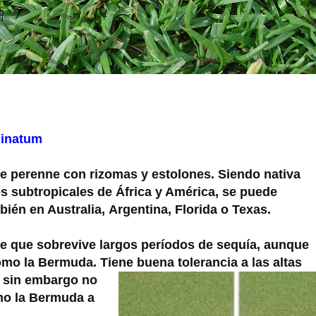
inatum
ie perenne con
rizomas y estolones. Siendo nativa
es subtropicales
de África y América, se puede
bién en Australia,
Argentina, Florida o Texas.
ie que sobrevive
largos períodos de sequía, aunque
omo la
Bermuda. Tiene buena tolerancia
a las altas
 sin
embargo no
mo la
Bermuda a