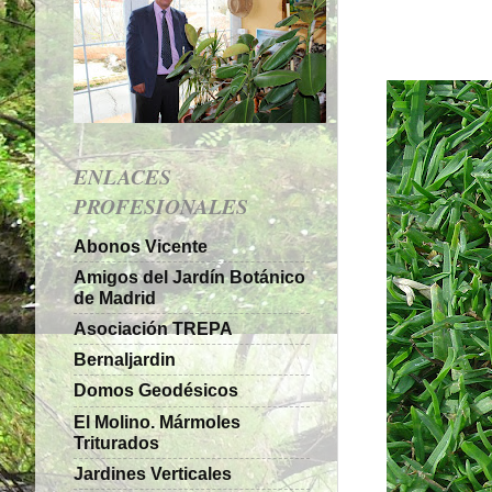
ENLACES
PROFESIONALES
Abonos Vicente
Amigos del Jardín Botánico
de Madrid
Asociación TREPA
Bernaljardin
Domos Geodésicos
El Molino. Mármoles
Triturados
Jardines Verticales