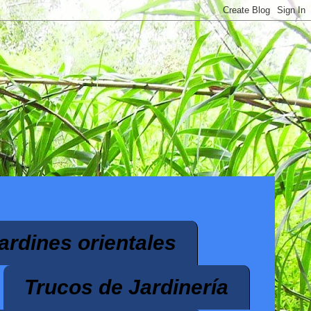
ardines orientales
Trucos de Jardinería