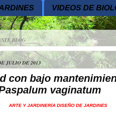
JARDINES
VIDEOS DE BIOL
ESTE BLOG
DE JULIO DE 2013
d con bajo mantenimien
 Paspalum vaginatum
ARTE Y JARDINERÍA DISEÑO DE JARDINES