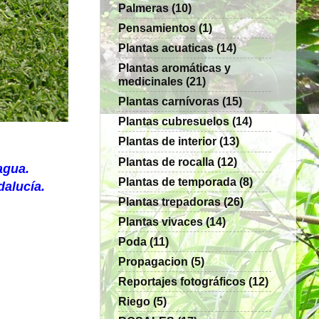
Palmeras
(10)
Pensamientos
(1)
Plantas acuaticas
(14)
Plantas aromáticas y
medicinales
(21)
Plantas carnívoras
(15)
Plantas cubresuelos
(14)
Plantas de interior
(13)
Plantas de rocalla
(12)
agua.
Plantas de temporada
(8)
alucía.
Plantas trepadoras
(26)
Plantas vivaces
(14)
Poda
(11)
Propagacion
(5)
Reportajes fotográficos
(12)
Riego
(5)