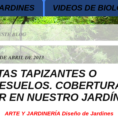
JARDINES
VIDEOS DE BIOL
ESTE BLOG
 DE ABRIL DE 2013
TAS TAPIZANTES O
ESUELOS. COBERTUR
R EN NUESTRO JARDÍ
ARTE Y JARDINERÍA
Diseño de Jardines