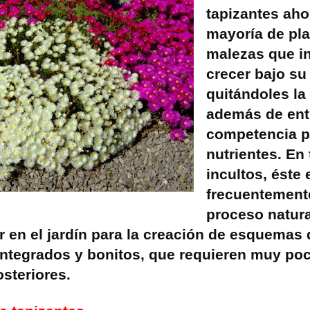
tapizantes aho
mayoría de pl
malezas que i
crecer bajo s
quitándoles la 
además de ent
competencia p
nutrientes. En
incultos, éste 
frecuentement
proceso natura
r en el jardín para la creación de esquemas 
integrados y bonitos, que requieren muy po
steriores.