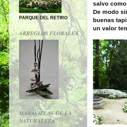
salvo como 
De modo sim
PARQUE DEL RETIRO
buenas tapi
un valor te
ARREGLOS FLORALES
MARAVILLAS DE LA
NATURALEZA