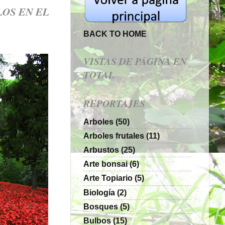
OS EN EL
BACK TO HOME
VISTAS DE PÁGINA EN
TOTAL
REPORTAJES
Arboles
(50)
Arboles frutales
(11)
Arbustos
(25)
Arte bonsai
(6)
Arte Topiario
(5)
Biología
(2)
Bosques
(5)
Bulbos
(15)