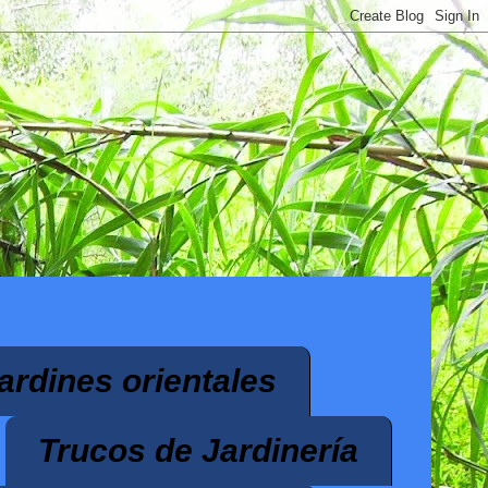
ardines orientales
Trucos de Jardinería