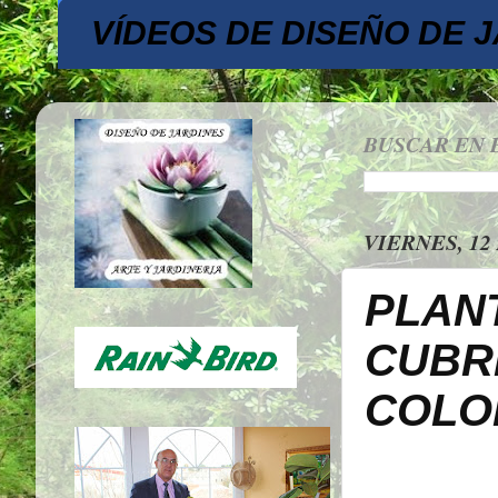
VÍDEOS DE DISEÑO DE 
BUSCAR EN 
VIERNES, 12
PLAN
CUBR
COLO