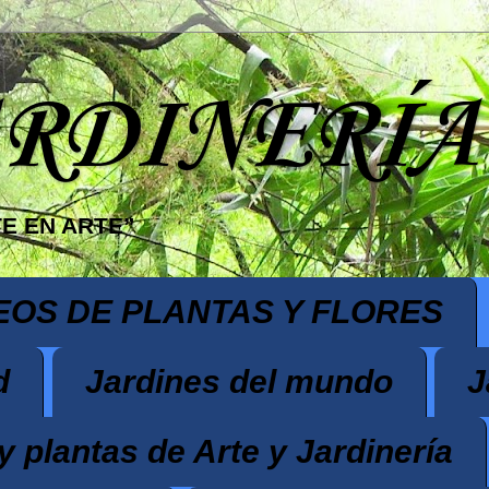
ARDINERÍA
E EN ARTE”
EOS DE PLANTAS Y FLORES
d
Jardines del mundo
J
y plantas de Arte y Jardinería