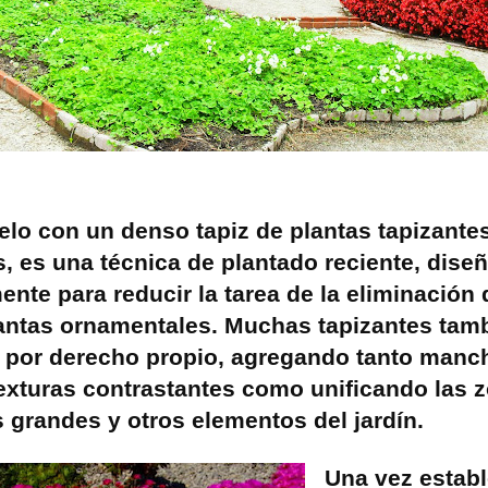
uelo con un denso tapiz de plantas tapizante
, es una técnica de plantado reciente, dise
ente para reducir la tarea de la eliminación
lantas ornamentales. Muchas tapizantes tam
 por derecho propio, agregando tanto manc
texturas contrastantes como unificando las 
 grandes y otros elementos del jardín.
Una vez establ