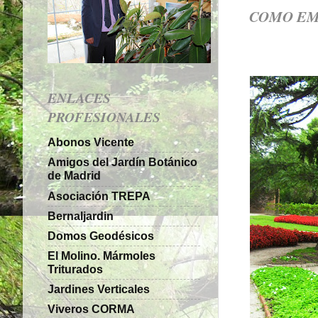
COMO EM
ENLACES
PROFESIONALES
Abonos Vicente
Amigos del Jardín Botánico
de Madrid
Asociación TREPA
Bernaljardin
Domos Geodésicos
El Molino. Mármoles
Triturados
Jardines Verticales
Viveros CORMA