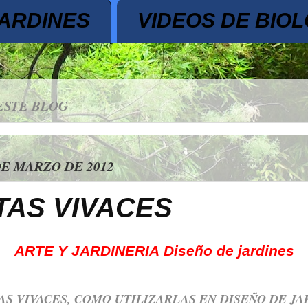
JARDINES
VIDEOS DE BIOL
ESTE BLOG
DE MARZO DE 2012
TAS VIVACES
ARTE Y JARDINERIA
Diseño de jardines
AS VIVACES, COMO UTILIZARLAS EN DISEÑO DE JA