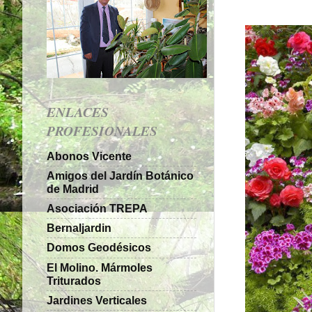
ENLACES
PROFESIONALES
Abonos Vicente
Amigos del Jardín Botánico
de Madrid
Asociación TREPA
Bernaljardin
Domos Geodésicos
El Molino. Mármoles
Triturados
Jardines Verticales