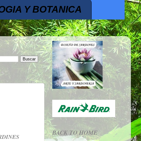
OGIA Y BOTANICA
BACK TO HOME
RDINES