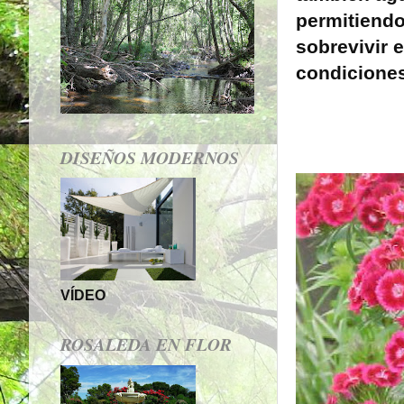
permitiendo
sobrevivir e
condicione
DISEÑOS MODERNOS
VÍDEO
ROSALEDA EN FLOR