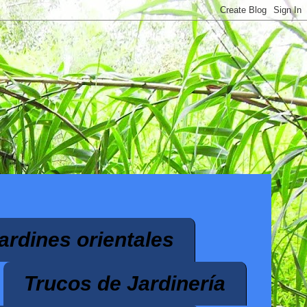
ardines orientales
Trucos de Jardinería