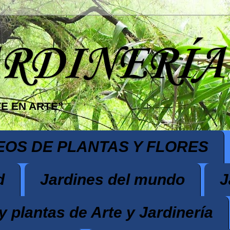
ARDINERÍA
E EN ARTE”
EOS DE PLANTAS Y FLORES
d
Jardines del mundo
J
y plantas de Arte y Jardinería