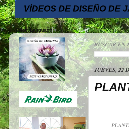
VÍDEOS DE DISEÑO DE 
Select Language
▼
BUSCAR EN 
JUEVES, 22 
PLAN
PLANT