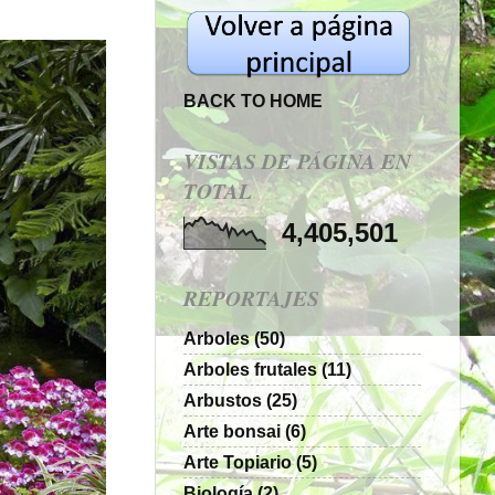
BACK TO HOME
VISTAS DE PÁGINA EN
TOTAL
4,405,501
REPORTAJES
Arboles
(50)
Arboles frutales
(11)
Arbustos
(25)
Arte bonsai
(6)
Arte Topiario
(5)
Biología
(2)