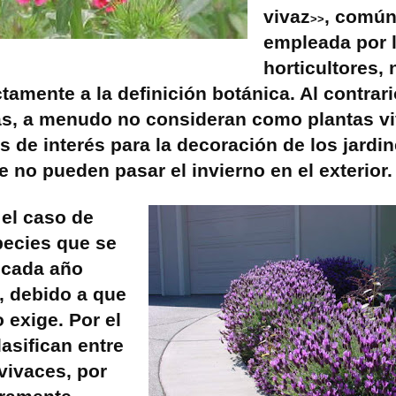
vivaz
, comú
>>
empleada por 
horticultores, 
tamente a la definición botánica. Al contrari
as, a menudo no consideran como plantas vi
s de interés para la decoración de los jardin
e no pueden pasar el invierno en el exterior.
el caso de
pecies que se
 cada año
, debido a que
o exige. Por el
lasifican entre
 vivaces, por