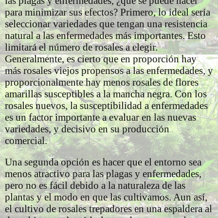
las plagas y enfermedades, ¿qué se puede hacer
para minimizar sus efectos? Primero, lo ideal sería
seleccionar variedades que tengan una resistencia
natural a las enfermedades más importantes. Esto
limitará el número de rosales a elegir.
Generalmente, es cierto que en proporción hay
más rosales viejos propensos a las enfermedades, y
proporcionalmente hay menos rosales de flores
amarillas susceptibles a la mancha negra. Con los
rosales nuevos, la susceptibilidad a enfermedades
es un factor importante a evaluar en las nuevas
variedades, y decisivo en su producción
comercial.
Una segunda opción es hacer que el entorno sea
menos atractivo para las plagas y enfermedades,
pero no es fácil debido a la naturaleza de las
plantas y el modo en que las cultivamos. Aun así,
el cultivo de rosales trepadores en una espaldera al