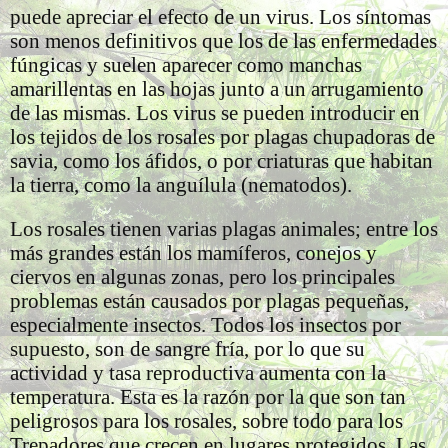
puede apreciar el efecto de un virus. Los síntomas
son menos definitivos que los de las enfermedades
fúngicas y suelen aparecer como manchas
amarillentas en las hojas junto a un arrugamiento
de las mismas. Los virus se pueden introducir en
los tejidos de los rosales por plagas chupadoras de
savia, como los áfidos, o por criaturas que habitan
la tierra, como la anguílula (nematodos).
Los rosales tienen varias plagas animales; entre los
más grandes están los mamíferos, conejos y
ciervos en algunas zonas, pero los principales
problemas están causados por plagas pequeñas,
especialmente insectos. Todos los insectos por
supuesto, son de sangre fría, por lo que su
actividad y tasa reproductiva aumenta con la
temperatura. Esta es la razón por la que son tan
peligrosos para los rosales, sobre todo para los
Trepadores que crecen en lugares protegidos. Las