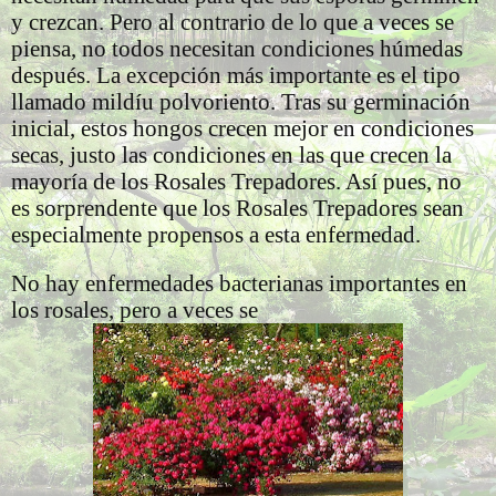
y crezcan. Pero al contrario de lo que a veces se
piensa, no todos necesitan condiciones húmedas
después. La excepción más importante es el tipo
llamado mildíu polvoriento. Tras su germinación
inicial, estos hongos crecen mejor en condiciones
secas, justo las condiciones en las que crecen la
mayoría de los Rosales Trepadores. Así pues, no
es sorprendente que los Rosales Trepadores sean
especialmente propensos a esta enfermedad.
No hay enfermedades bacterianas importantes en
los rosales, pero a veces se