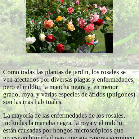
Como todas las plantas de jardín, los rosales se
ven afectados por diversas plagas y enfermedades,
pero el mildíu, la mancha negra y, en menor
grado, roya, y varias especies de áfidos (pulgones)
son las más habituales.
La mayoría de las enfermedades de los rosales,
incluidas la mancha negra, la roya y el mildíu,
están causadas por hongos microscópicos que
necesitan humedad para que sus esporas germinen