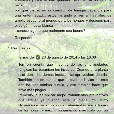
hacer....
por que pienso no es cuestión de fumigar cada día para
una enfermedad... estoy mirando a ver si hay algo de
amplio espectro al menos para los hongos y después para
el pulgón mosca blanca
¿conoce alguno que realmente sea bueno?
Responder
Respuestas
fernando
20 de agosto de 2014 a las 18:08
Ten en cuenta que muchas de las enfermedades
fúngicas las trasmiten los insectos. Cuando una planta
está débil, los demás insectos se aprovechan de ella.
También ten en cuenta que el nivel de lluvias de este
año ha sido mínimo o nulo, y eso también hace que
haya más plagas.
Remedio, pues aplicar mejor tratamientos preventivos
que actuar ya cuando está la plaga. Yo utilizo
fitosanitarios sistémicos (los tratamientos son a través
de las hojas), y mezclo un genérico insecticida con un