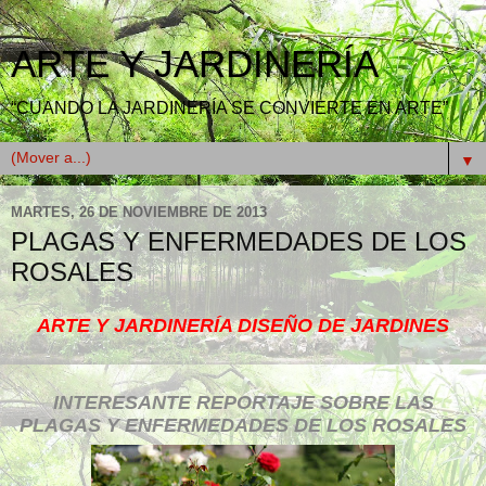
ARTE Y JARDINERÍA
“CUANDO LA JARDINERÍA SE CONVIERTE EN ARTE”
▼
MARTES, 26 DE NOVIEMBRE DE 2013
PLAGAS Y ENFERMEDADES DE LOS
ROSALES
ARTE Y JARDINERÍA DISEÑO DE JARDINES
INTERESANTE REPORTAJE SOBRE LAS
PLAGAS Y ENFERMEDADES DE LOS ROSALES