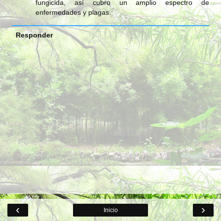
fungicida, así cubro un amplio espectro de
enfermedades y plagas.
Responder
‹
›
Inicio