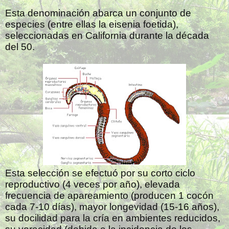
Esta denominación abarca un conjunto de
especies (entre ellas la eisenia foetida),
seleccionadas en California durante la década
del 50.
Esta selección se efectuó por su corto ciclo
reproductivo (4 veces por año), elevada
frecuencia de apareamiento (producen 1 cocón
cada 7-10 días), mayor longevidad (15-16 años),
su docilidad para la cría en ambientes reducidos,