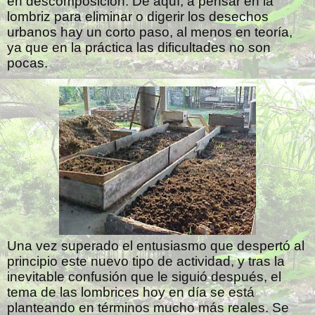
en descomposición. De aquí, a pensar en la
lombriz para eliminar o digerir los desechos
urbanos hay un corto paso, al menos en teoría,
ya que en la práctica las dificultades no son
pocas.
Una vez superado el entusiasmo que despertó al
principio este nuevo tipo de actividad, y tras la
inevitable confusión que le siguió después, el
tema de las lombrices hoy en día se está
planteando en términos mucho más reales. Se