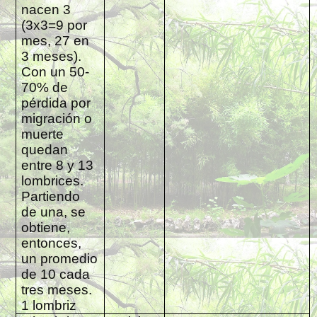
nacen 3
(3x3=9 por
mes, 27 en
3 meses).
Con un 50-
70% de
pérdida por
migración o
muerte
quedan
entre 8 y 13
lombrices.
Partiendo
de una, se
obtiene,
entonces,
un promedio
de 10 cada
tres meses.
1 lombriz