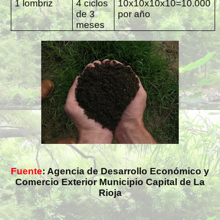
1 lombriz
4 ciclos
10x10x10x10=10.000
de 3
por año
meses
Fuente
: Agencia de Desarrollo Económico y
Comercio Exterior Municipio Capital de La
Rioja