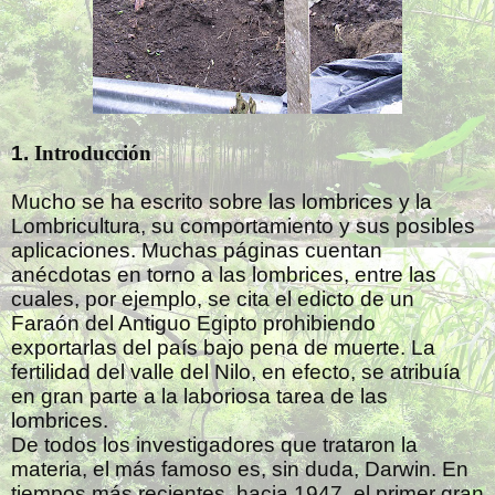
1.
Introducción
Mucho se ha escrito sobre las lombrices y la
Lombricultura, su comportamiento y sus posibles
aplicaciones. Muchas páginas cuentan
anécdotas en torno a las lombrices, entre las
cuales, por ejemplo, se cita el edicto de un
Faraón del Antiguo Egipto prohibiendo
exportarlas del país bajo pena de muerte. La
fertilidad del valle del Nilo, en efecto, se atribuía
en gran parte a la laboriosa tarea de las
lombrices.
De todos los investigadores que trataron la
materia, el más famoso es, sin duda, Darwin. En
tiempos más recientes, hacia 1947, el primer gran