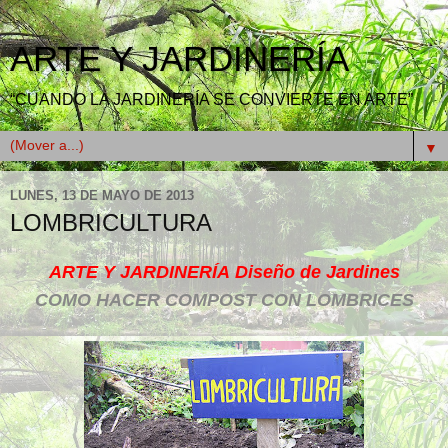
ARTE Y JARDINERÍA
“CUANDO LA JARDINERÍA SE CONVIERTE EN ARTE”
▼
LUNES, 13 DE MAYO DE 2013
LOMBRICULTURA
ARTE Y JARDINERÍA
Diseño de Jardines
COMO HACER COMPOST CON LOMBRICES