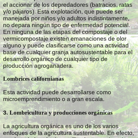
el accionar de los depredadores (batracios, ratas
y/o pájaros). Esta explotación, que puede ser
manejada por niños y/o adultos indistintamente,
no depara ningún tipo de enfermedad potencial.
En ninguna de las etapas del compostaje o del
vermicompostaje existen emanaciones de olor
alguno y puede clasificarse como una actividad
base de cualquier granja autosustentable para el
desarrollo orgánico de cualquier tipo de
producción agroganadera.
Lombrices californianas
Esta actividad puede desarrollarse como
microemprendimiento o a gran escala.
3
. Lombricultura y producciones orgánicas
La agricultura orgánica es uno de los varios
enfoques de la agricultura sustentable. En efecto,