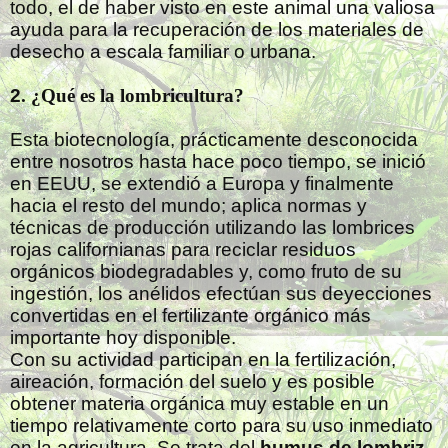
todo, el de haber visto en este animal una valiosa
ayuda para la recuperación de los materiales de
desecho a escala familiar o urbana.
2
. ¿Qué es la lombricultura?
Esta biotecnología, prácticamente desconocida
entre nosotros hasta hace poco tiempo, se inició
en EEUU, se extendió a Europa y finalmente
hacia el resto del mundo; aplica normas y
técnicas de producción utilizando las lombrices
rojas californianas para reciclar residuos
orgánicos biodegradables y, como fruto de su
ingestión, los anélidos efectúan sus deyecciones
convertidas en el fertilizante orgánico más
importante hoy disponible.
Con su actividad participan en la fertilización,
aireación, formación del suelo y es posible
obtener materia orgánica muy estable en un
tiempo relativamente corto para su uso inmediato
en la agricultura. Se trata del
humus de lombriz
,