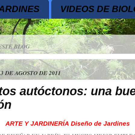
JARDINES
VIDEOS DE BIOL
ESTE BLOG
3 DE AGOSTO DE 2011
tos autóctonos: una bu
ón
ARTE Y JARDINERÍA
Diseño de Jardines