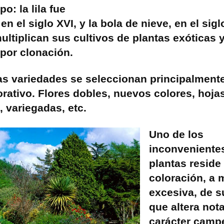
o: la lila fue
en el siglo XVI, y la bola de nieve, en el sigl
ultiplican sus cultivos de plantas exóticas 
por clonación.
s variedades se seleccionan principalmente
orativo. Flores dobles, nuevos colores, hoja
 variegadas, etc.
Uno de los
inconveniente
plantas reside 
coloración, a
excesiva, de su
que altera not
carácter campe