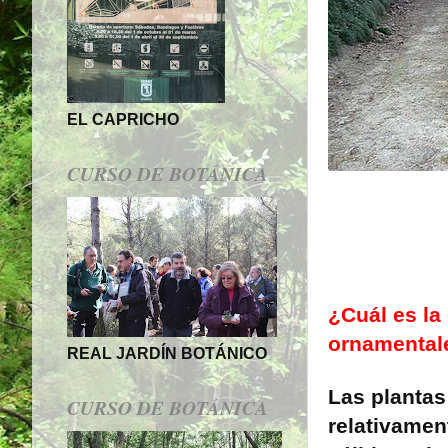
EL CAPRICHO
CURSO DE BOTÁNICA
¿Cuál es la
ornamental
REAL JARDÍN BOTÁNICO
Las plantas 
CURSO DE BOTÁNICA
relativamen