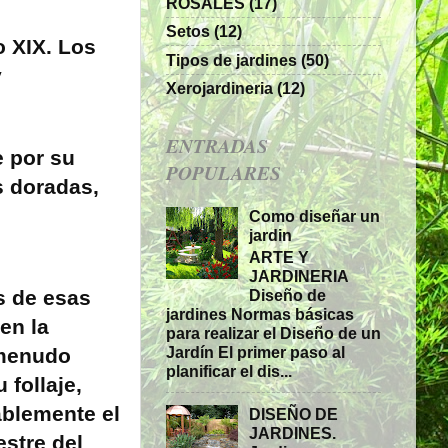
ROSALES
(17)
Setos
(12)
o XIX. Los
Tipos de jardines
(50)
y
Xerojardineria
(12)
ENTRADAS
 por su
POPULARES
s doradas,
Como diseñar un
jardin
ARTE Y
JARDINERIA
Diseño de
s de esas
jardines Normas básicas
en la
para realizar el Diseño de un
Jardín El primer paso al
 menudo
planificar el dis...
 follaje,
ablemente el
DISEÑO DE
JARDINES.
stre del