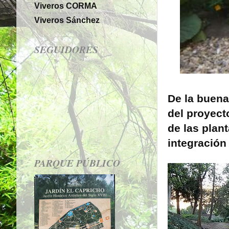
Viveros CORMA
Viveros Sánchez
SEGUIDORES
De la buena
del proyect
de las plant
integración 
PARQUE PÚBLICO