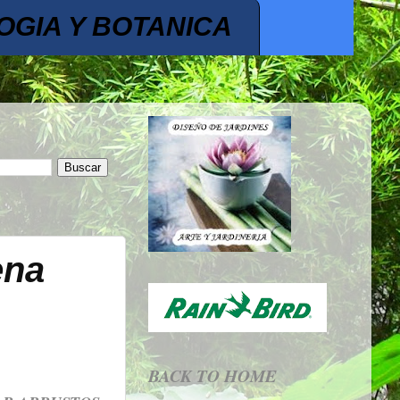
OGIA Y BOTANICA
ena
BACK TO HOME