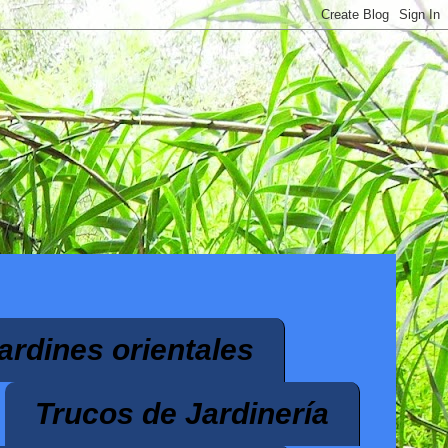
ardines orientales
Trucos de Jardinería