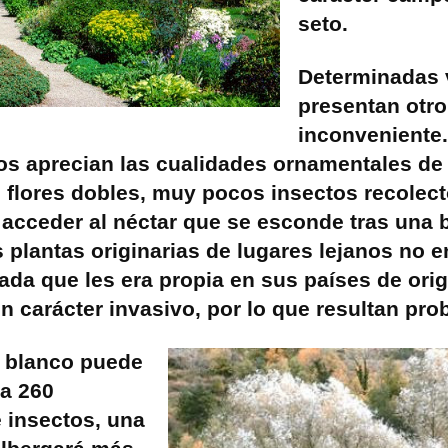
seto.
Determinadas 
presentan otro
inconveniente
ros aprecian las cualidades ornamentales de
 flores dobles, muy pocos insectos recolec
acceder al néctar que se esconde tras una 
s plantas originarias de lugares lejanos no 
ada que les era propia en sus países de orig
n carácter invasivo, por lo que resultan pro
e blanco puede
a 260
 insectos, una