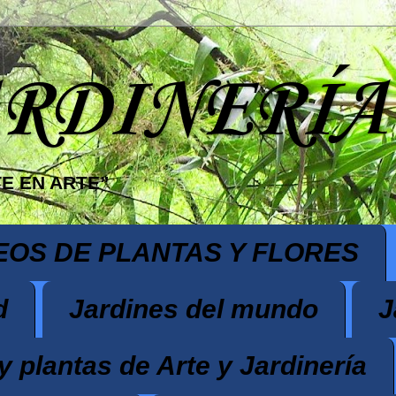
ARDINERÍA
E EN ARTE”
EOS DE PLANTAS Y FLORES
d
Jardines del mundo
J
y plantas de Arte y Jardinería