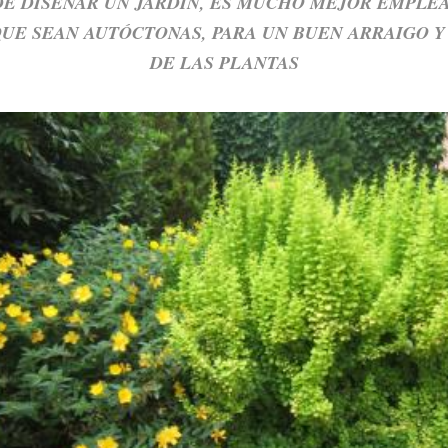
DE DISEÑAR UN JARDÍN, ES MUCHO MEJOR EMPLE
QUE SEAN AUTÓCTONAS, PARA UN BUEN ARRAIGO 
DE LAS PLANTAS