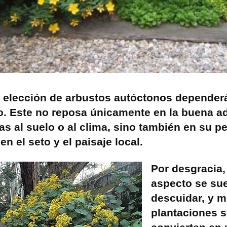
 elección de arbustos autóctonos dependerá
o. Este no reposa únicamente en la buena a
as al suelo o al clima, sino también en su pe
en el seto y el paisaje local.
Por desgracia,
aspecto se su
descuidar, y 
plantaciones 