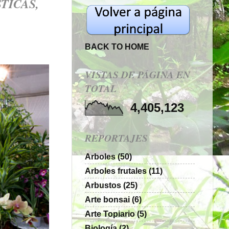
TICAS,
BACK TO HOME
VISTAS DE PÁGINA EN
TOTAL
4,405,123
REPORTAJES
Arboles
(50)
Arboles frutales
(11)
Arbustos
(25)
Arte bonsai
(6)
Arte Topiario
(5)
Biología
(2)