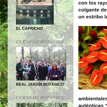
con los ray
colgante des
un estribo 
EL CAPRICHO
CURSO DE BOTÁNICA
REAL JARDÍN BOTÁNICO
CURSO DE BOTÁNICA
ambientales
auténticas 