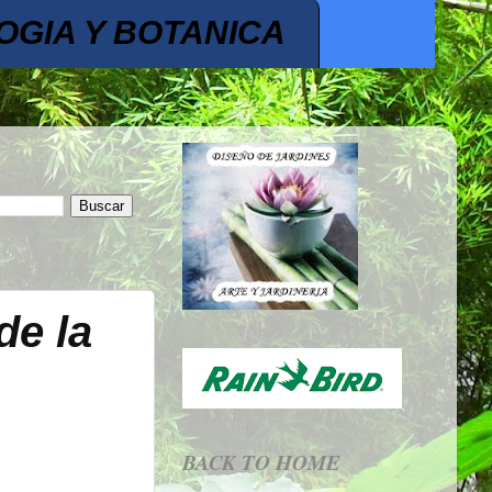
OGIA Y BOTANICA
de la
BACK TO HOME