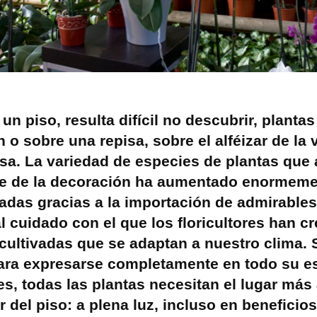
 un piso, resulta difícil no descubrir, plantas
 o sobre una repisa, sobre el alféizar de la
sa. La variedad de especies de plantas que 
te de la decoración ha aumentado enormeme
adas gracias a la importación de admirable
al cuidado con el que los floricultores han c
cultivadas que se adaptan a nuestro clima. 
ara expresarse completamente en todo su e
res, todas las plantas necesitan el lugar má
or del piso: a plena luz, incluso en benefici