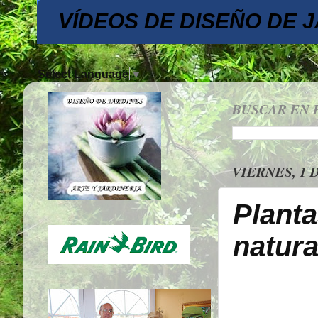
VÍDEOS DE DISEÑO DE 
Select Language
▼
BUSCAR EN 
VIERNES, 1 
Planta
natura