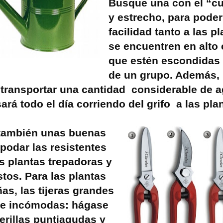
Busque una con el “cu
y estrecho, para poder
facilidad tanto a las p
se encuentren en alto
que estén escondidas 
de un grupo. Además, 
transportar una cantidad considerable de 
ará todo el día corriendo del grifo a las pla
 también unas buenas
 podar las resistentes
s plantas trepadoras y
stos. Para las plantas
s, las tijeras grandes
te incómodas: hágase
jerillas puntiagudas y