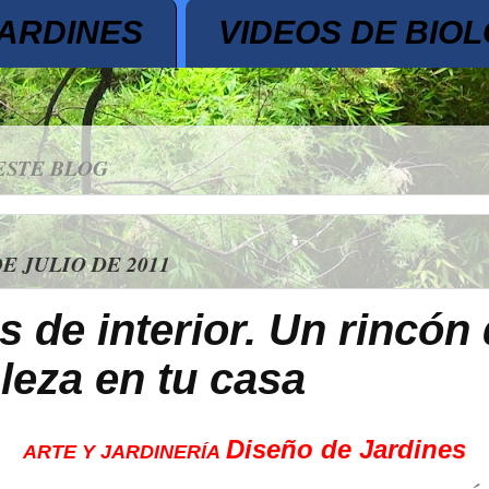
JARDINES
VIDEOS DE BIOL
ESTE BLOG
DE JULIO DE 2011
s de interior. Un rincón 
leza en tu casa
Diseño de Jardines
ARTE Y JARDINERÍA