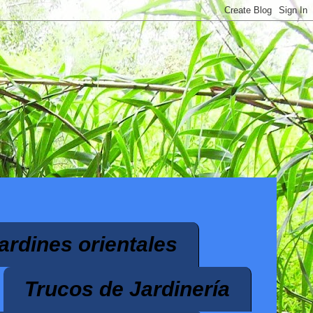
ardines orientales
Trucos de Jardinería