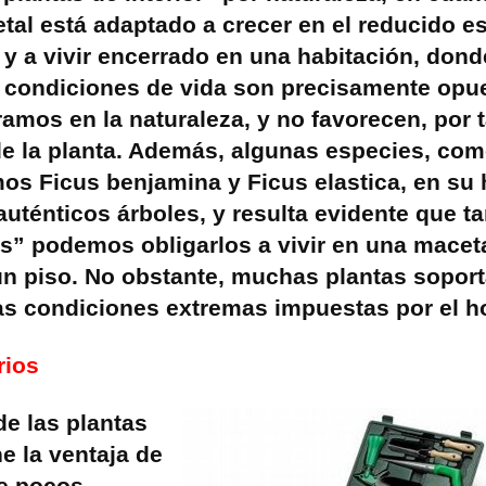
tal está adaptado a crecer en el reducido e
y a vivir encerrado en una habitación, dond
s condiciones de vida son precisamente opue
amos en la naturaleza, y no favorecen, por t
de la planta. Además, algunas especies, com
os Ficus benjamina y Ficus elastica, en su 
auténticos árboles, y resulta evidente que t
s” podemos obligarlos a vivir en una maceta
 un piso. No obstante, muchas plantas soport
as condiciones extremas impuestas por el 
rios
de las plantas
e la ventaja de