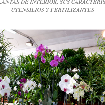
LANTAS DE INTERIOR, SUS CARACTERÍS
UTENSILIOS Y FERTILIZANTES