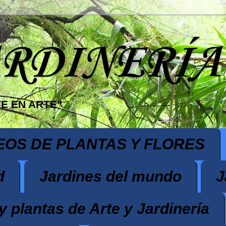
ARDINERÍA
E EN ARTE”
EOS DE PLANTAS Y FLORES
d
Jardines del mundo
J
y plantas de Arte y Jardinería