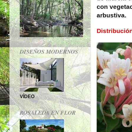
con vegeta
arbustiva.
Distribució
DISEÑOS MODERNOS
VÍDEO
ROSALEDA EN FLOR