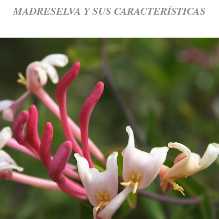
MADRESELVA Y SUS CARACTERÍSTICAS