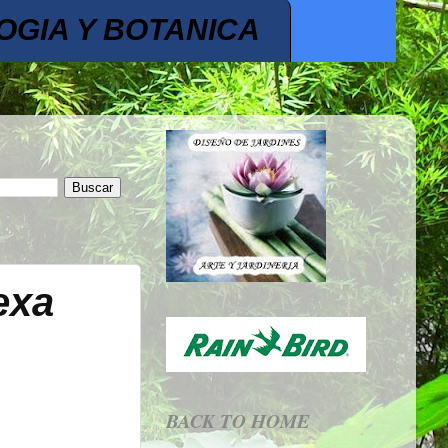
OGIA Y BOTANICA
exa
BACK TO HOME