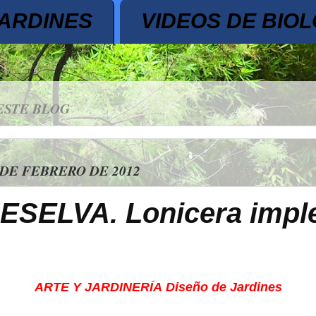
JARDINES
VIDEOS DE BIOL
ESTE BLOG
 DE FEBRERO DE 2012
SELVA. Lonicera impl
ARTE Y JARDINERÍA
Diseño de Jardines