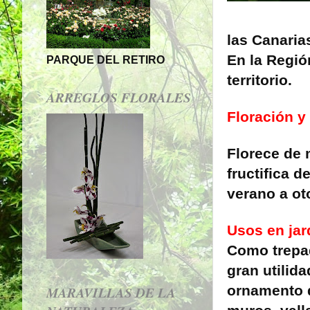
las Canaria
En la Regió
PARQUE DEL RETIRO
territorio.
ARREGLOS FLORALES
Floración y 
Florece de 
fructifica d
verano a ot
Usos en jar
Como trepa
gran utilida
ornamento 
MARAVILLAS DE LA