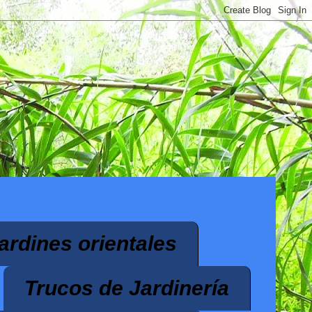
ardines orientales
Trucos de Jardinería