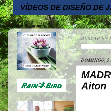
VÍDEOS DE DISEÑO DE 
Select Language
▼
BUSCAR EN 
DOMINGO, 5
MADRE
Aiton