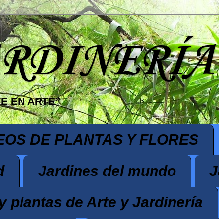
ARDINERÍA
E EN ARTE”
EOS DE PLANTAS Y FLORES
d
Jardines del mundo
J
y plantas de Arte y Jardinería