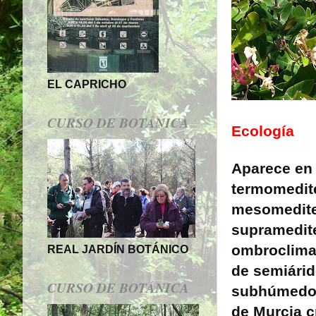
EL CAPRICHO
CURSO DE BOTÁNICA
Ecología
Aparece en 
termomedit
mesomedite
supramedit
ombroclima
REAL JARDÍN BOTÁNICO
de semiárid
CURSO DE BOTÁNICA
subhúmedo.
de Murcia c