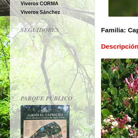
Viveros CORMA
Viveros Sánchez
SEGUIDORES
Familia: Ca
Descripción
PARQUE PÚBLICO