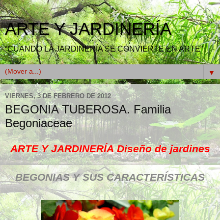
ARTE Y JARDINERÍA
“CUANDO LA JARDINERÍA SE CONVIERTE EN ARTE”
▼
VIERNES, 3 DE FEBRERO DE 2012
BEGONIA TUBEROSA. Familia
Begoniaceae
ARTE Y JARDINERÍA
Diseño de jardines
BEGONIAS Y SUS CARACTERÍSTICAS