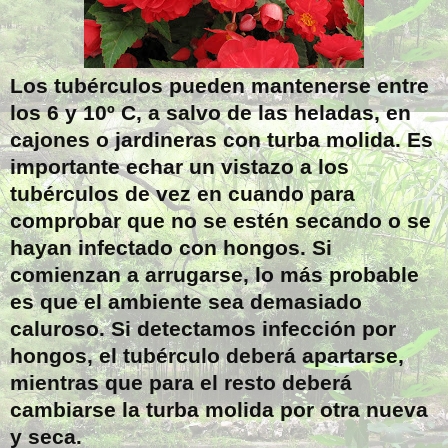
Los tubérculos pueden mantenerse entre
los 6 y 10º C, a salvo de las heladas, en
cajones o jardineras con turba molida. Es
importante echar un vistazo a los
tubérculos de vez en cuando para
comprobar que no se estén secando o se
hayan infectado con hongos. Si
comienzan a arrugarse, lo más probable
es que el ambiente sea demasiado
caluroso. Si detectamos infección por
hongos, el tubérculo deberá apartarse,
mientras que para el resto deberá
cambiarse la turba molida por otra nueva
y seca.