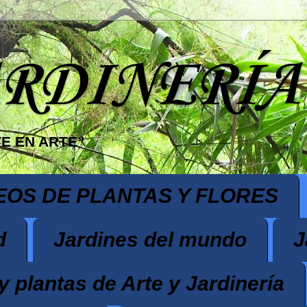
ARDINERÍA
E EN ARTE”
EOS DE PLANTAS Y FLORES
d
Jardines del mundo
J
y plantas de Arte y Jardinería