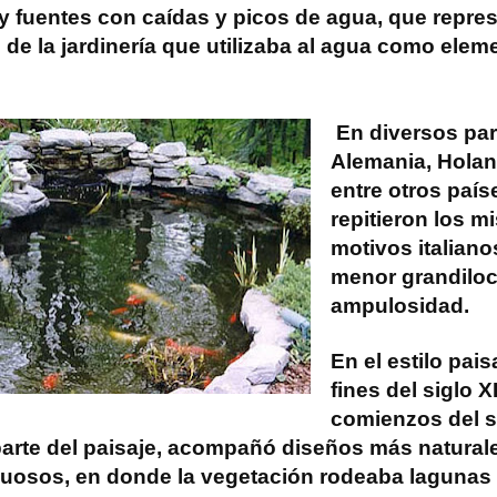
 y fuentes con caídas y picos de agua, que repres
 de la jardinería que utilizaba al agua como elem
En diversos pa
Alemania, Holan
entre otros país
repitieron los 
motivos italiano
menor grandiloc
ampulosidad.
En el estilo pais
fines del siglo X
comienzos del si
arte del paisaje, acompañó diseños más natural
uosos, en donde la vegetación rodeaba lagunas