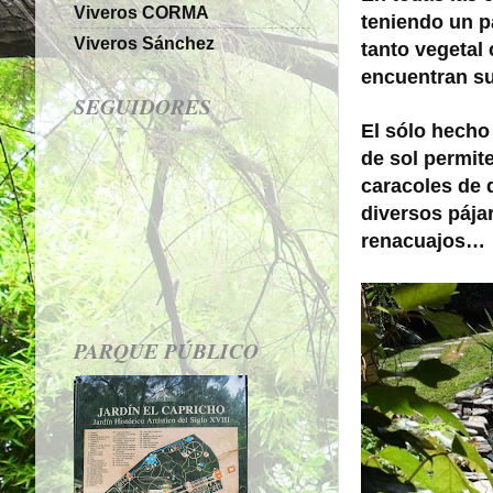
Viveros CORMA
teniendo un pa
Viveros Sánchez
tanto vegetal 
encuentran su
SEGUIDORES
El sólo hecho
de sol permite
caracoles de 
diversos pájar
renacuajos…
PARQUE PÚBLICO