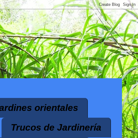
ardines orientales
Trucos de Jardinería