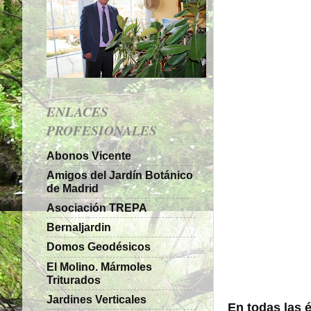
ENLACES
PROFESIONALES
Abonos Vicente
Amigos del Jardín Botánico
de Madrid
Asociación TREPA
Bernaljardin
Domos Geodésicos
El Molino. Mármoles
Triturados
Jardines Verticales
En todas las é