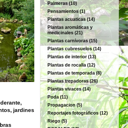
Palmeras
(10)
Pensamientos
(1)
Plantas acuaticas
(14)
Plantas aromáticas y
medicinales
(21)
Plantas carnívoras
(15)
Plantas cubresuelos
(14)
Plantas de interior
(13)
Plantas de rocalla
(12)
Plantas de temporada
(8)
Plantas trepadoras
(26)
Plantas vivaces
(14)
Poda
(11)
nderante,
Propagacion
(5)
tos, jardines
Reportajes fotográficos
(12)
Riego
(5)
obras