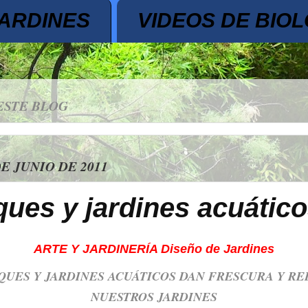
JARDINES
VIDEOS DE BIOL
ESTE BLOG
DE JUNIO DE 2011
ues y jardines acuátic
ARTE Y JARDINERÍA Diseño de Jardines
QUES Y JARDINES ACUÁTICOS DAN FRESCURA Y RE
NUESTROS JARDINES