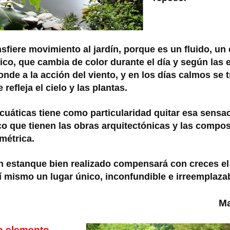
nsfiere movimiento al jardín, porque es un fluido, un
ico, que cambia de color durante el día y según las 
nde a la acción del viento, y en los días calmos se 
refleja el cielo y las plantas.
acuáticas tiene como particularidad quitar esa sensa
ico que tienen las obras arquitectónicas y las compos
métrica.
n estanque bien realizado compensará con creces el t
sí mismo un lugar único, inconfundible e irreemplaza
Ma
o elemento