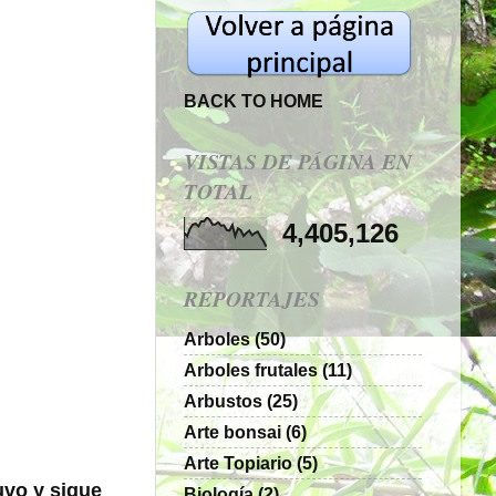
BACK TO HOME
VISTAS DE PÁGINA EN
TOTAL
4,405,126
REPORTAJES
Arboles
(50)
Arboles frutales
(11)
Arbustos
(25)
Arte bonsai
(6)
Arte Topiario
(5)
tuvo y sigue
Biología
(2)