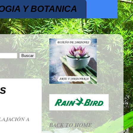
OGIA Y BOTANICA
os
LAJACIÓN A
BACK TO HOME