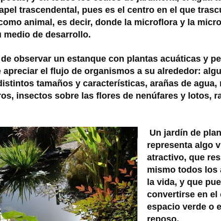
pel trascendental, pues es el centro en el que trascu
como animal, es decir, donde la microflora y la micr
 medio de desarrollo.
 de observar un estanque con plantas acuáticas y pe
 apreciar el flujo de organismos a su alrededor: algu
distintos tamaños y características, arañas de agua,
os, insectos sobre las flores de nenúfares y lotos, r
Un jardín de pla
representa algo 
atractivo, que re
mismo todos los 
la vida, y que pu
convertirse en el
espacio verde o e
reposo.