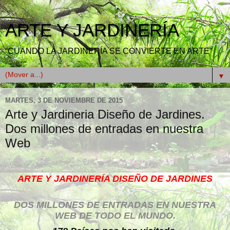
ARTE Y JARDINERÍA
“CUANDO LA JARDINERÍA SE CONVIERTE EN ARTE”
▼
MARTES, 3 DE NOVIEMBRE DE 2015
Arte y Jardineria Diseño de Jardines.
Dos millones de entradas en nuestra
Web
ARTE Y JARDINERÍA DISEÑO DE JARDINES
DOS MILLONES DE ENTRADAS EN NUESTRA
WEB DE TODO EL MUNDO.