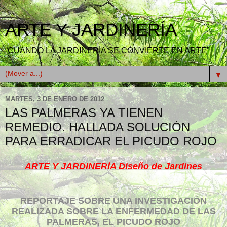
ARTE Y JARDINERÍA
“CUANDO LA JARDINERÍA SE CONVIERTE EN ARTE”
▼
MARTES, 3 DE ENERO DE 2012
LAS PALMERAS YA TIENEN
REMEDIO. HALLADA SOLUCIÓN
PARA ERRADICAR EL PICUDO ROJO
ARTE Y JARDINERÍA Diseño de Jardines
REPORTAJE SOBRE UNA INVESTIGACIÓN
REALIZADA SOBRE LA ENFERMEDAD DE LAS
PALMERAS, EL PICUDO ROJO